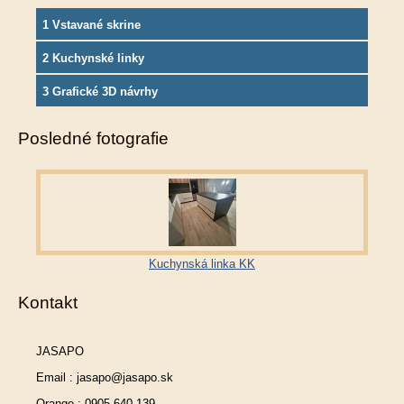
1 Vstavané skrine
2 Kuchynské linky
3 Grafické 3D návrhy
Posledné fotografie
Kuchynská linka KK
Kontakt
JASAPO
Email : jasapo@jasapo.sk
Orange : 0905 640 139