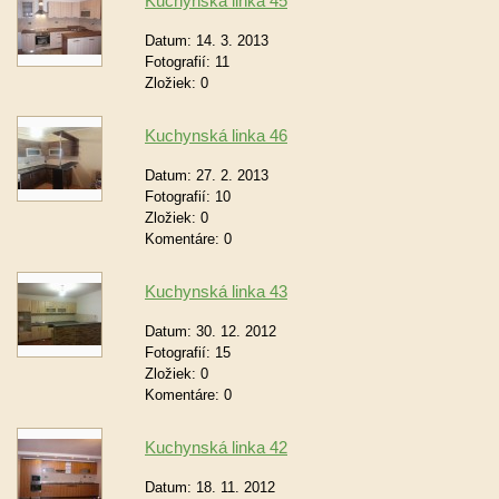
Kuchynská linka 45
Datum:
14. 3. 2013
Fotografií:
11
Zložiek:
0
Kuchynská linka 46
Datum:
27. 2. 2013
Fotografií:
10
Zložiek:
0
Komentáre:
0
Kuchynská linka 43
Datum:
30. 12. 2012
Fotografií:
15
Zložiek:
0
Komentáre:
0
Kuchynská linka 42
Datum:
18. 11. 2012