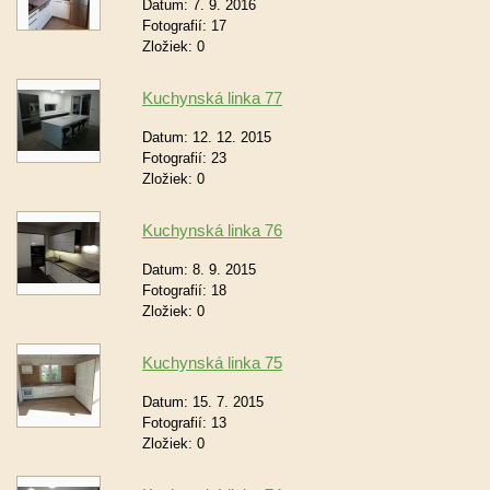
Datum:
7. 9. 2016
Fotografií:
17
Zložiek:
0
Kuchynská linka 77
Datum:
12. 12. 2015
Fotografií:
23
Zložiek:
0
Kuchynská linka 76
Datum:
8. 9. 2015
Fotografií:
18
Zložiek:
0
Kuchynská linka 75
Datum:
15. 7. 2015
Fotografií:
13
Zložiek:
0