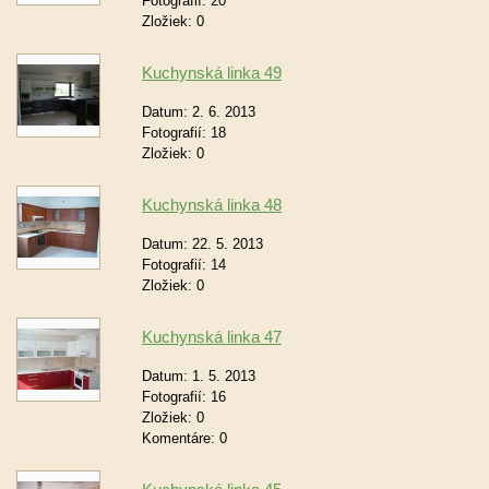
Fotografií:
20
Zložiek:
0
Kuchynská linka 49
Datum:
2. 6. 2013
Fotografií:
18
Zložiek:
0
Kuchynská linka 48
Datum:
22. 5. 2013
Fotografií:
14
Zložiek:
0
Kuchynská linka 47
Datum:
1. 5. 2013
Fotografií:
16
Zložiek:
0
Komentáre:
0