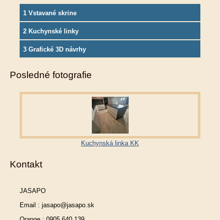
1 Vstavané skrine
2 Kuchynské linky
3 Grafické 3D návrhy
Posledné fotografie
Kuchynská linka KK
Kontakt
JASAPO
Email : jasapo@jasapo.sk
Orange : 0905 640 139