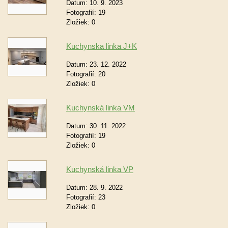
Datum:
10. 9. 2023
Fotografií:
19
Zložiek:
0
Kuchynska linka J+K
Datum:
23. 12. 2022
Fotografií:
20
Zložiek:
0
Kuchynská linka VM
Datum:
30. 11. 2022
Fotografií:
19
Zložiek:
0
Kuchynská linka VP
Datum:
28. 9. 2022
Fotografií:
23
Zložiek:
0