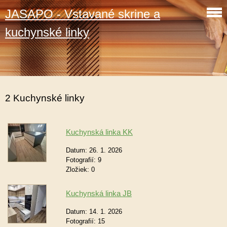
JASAPO - Vstavané skrine a
kuchynské linky
2 Kuchynské linky
Kuchynská linka KK
Datum:
26. 1. 2026
Fotografií:
9
Zložiek:
0
Kuchynská linka JB
Datum:
14. 1. 2026
Fotografií:
15