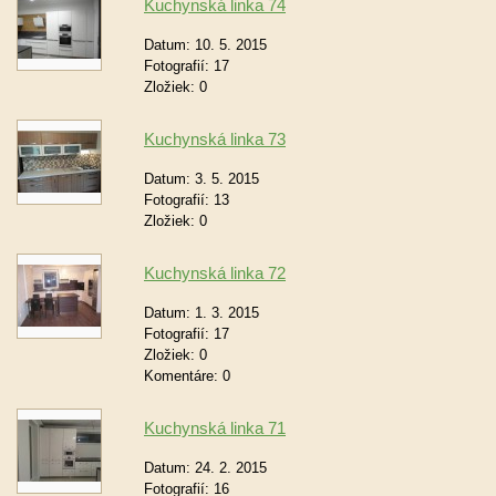
Kuchynská linka 74
Datum:
10. 5. 2015
Fotografií:
17
Zložiek:
0
Kuchynská linka 73
Datum:
3. 5. 2015
Fotografií:
13
Zložiek:
0
Kuchynská linka 72
Datum:
1. 3. 2015
Fotografií:
17
Zložiek:
0
Komentáre:
0
Kuchynská linka 71
Datum:
24. 2. 2015
Fotografií:
16