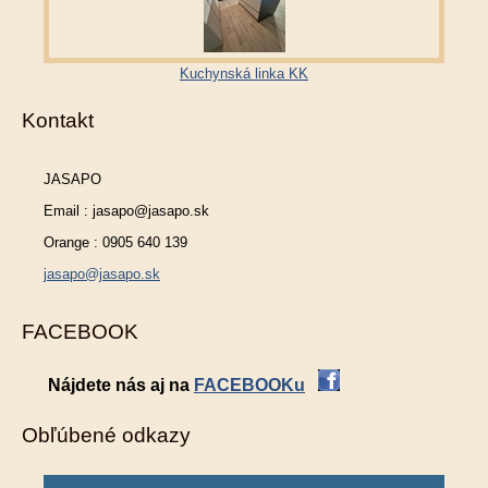
Kuchynská linka KK
Kontakt
JASAPO
Email : jasapo@jasapo.sk
Orange : 0905 640 139
jasapo@jasapo.sk
FACEBOOK
Nájdete nás aj na
FACEBOOKu
Obľúbené odkazy