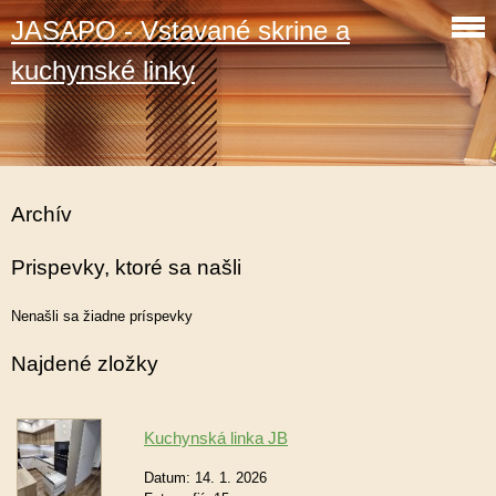
JASAPO - Vstavané skrine a
kuchynské linky
Archív
Prispevky, ktoré sa našli
Nenašli sa žiadne príspevky
Najdené zložky
Kuchynská linka JB
Datum:
14. 1. 2026