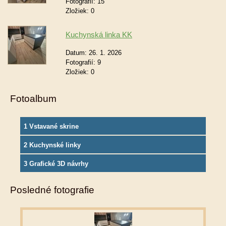
Fotografií:
15
Zložiek:
0
Kuchynská linka KK
Datum:
26. 1. 2026
Fotografií:
9
Zložiek:
0
Fotoalbum
1 Vstavané skrine
2 Kuchynské linky
3 Grafické 3D návrhy
Posledné fotografie