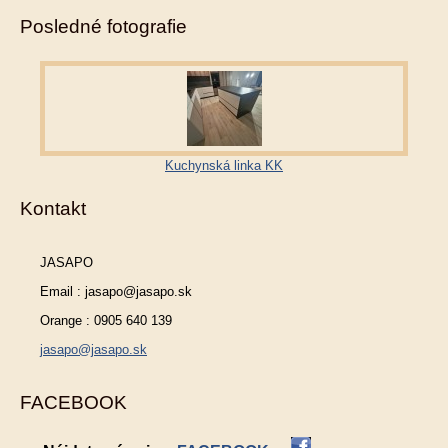
Posledné fotografie
Kuchynská linka KK
Kontakt
JASAPO
Email : jasapo@jasapo.sk
Orange : 0905 640 139
jasapo@jasapo.sk
FACEBOOK