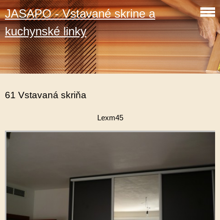
JASAPO - Vstavané skrine a
kuchynské linky
61 Vstavaná skriňa
Lexm45