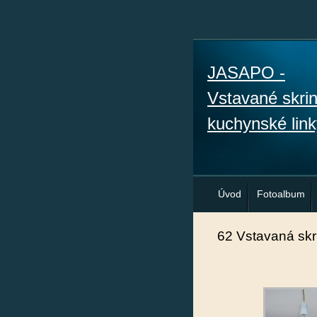
JASAPO -
Vstavané skri
kuchynské link
Úvod
Fotoalbum
62 Vstavaná skr