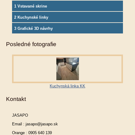
1 Vstavané skrine
2 Kuchynské linky
3 Grafické 3D návrhy
Posledné fotografie
Kuchynská linka KK
Kontakt
JASAPO
Email : jasapo@jasapo.sk
Orange : 0905 640 139