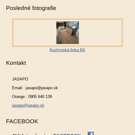
Posledné fotografie
Kuchynská linka KK
Kontakt
JASAPO
Email : jasapo@jasapo.sk
Orange : 0905 640 139
jasapo@jasapo.sk
FACEBOOK