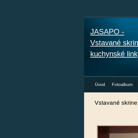
JASAPO -
Vstavané skri
kuchynské link
Úvod
Fotoalbum
Vstavané skrine