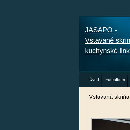
JASAPO -
Vstavané skri
kuchynské link
Úvod
Fotoalbum
Vstavaná skriňa