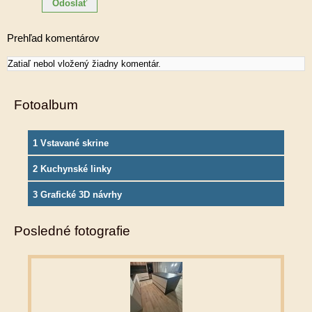
Prehľad komentárov
Zatiaľ nebol vložený žiadny komentár.
Fotoalbum
1 Vstavané skrine
2 Kuchynské linky
3 Grafické 3D návrhy
Posledné fotografie