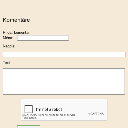
Komentáre
Pridať komentár
Méno:
Nadpis:
Text: