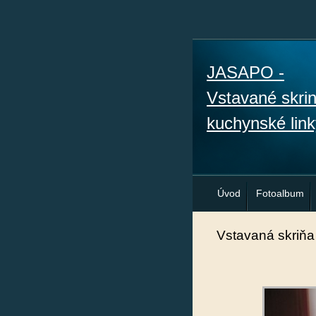
JASAPO -
Vstavané skri
kuchynské link
Úvod
Fotoalbum
Vstavaná skriňa