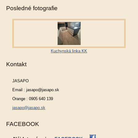
Posledné fotografie
Kuchynská linka KK
Kontakt
JASAPO
Email : jasapo@jasapo.sk
Orange : 0905 640 139
jasapo@jasapo.sk
FACEBOOK