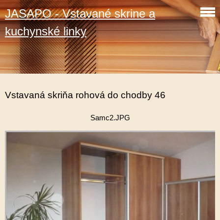
JASAPO - Vstavané skrine a
kuchynské linky
Vstavaná skriňa rohová do chodby 46
Samc2.JPG