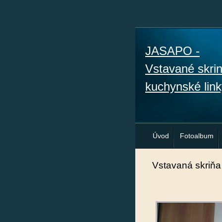
JASAPO -
Vstavané skri
kuchynské link
Úvod
Fotoalbum
Vstavaná skriňa