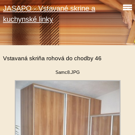
JASAPO - Vstavané skrine a
kuchynské linky
Vstavaná skriňa rohová do chodby 46
Samc8.JPG