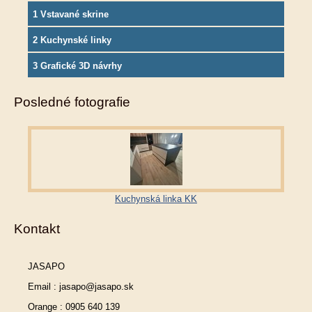
1 Vstavané skrine
2 Kuchynské linky
3 Grafické 3D návrhy
Posledné fotografie
Kuchynská linka KK
Kontakt
JASAPO
Email : jasapo@jasapo.sk
Orange : 0905 640 139