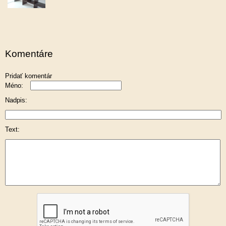
Komentáre
Pridať komentár
Méno:
Nadpis:
Text: