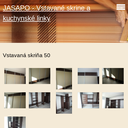
JASAPO - Vstavané skrine a
kuchynské linky
Vstavaná skriňa 50