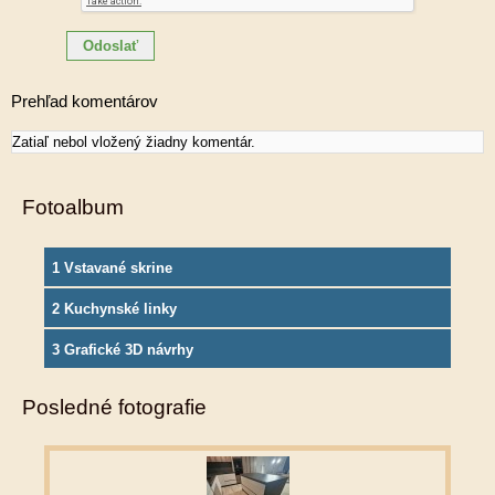
Prehľad komentárov
Zatiaľ nebol vložený žiadny komentár.
Fotoalbum
1 Vstavané skrine
2 Kuchynské linky
3 Grafické 3D návrhy
Posledné fotografie