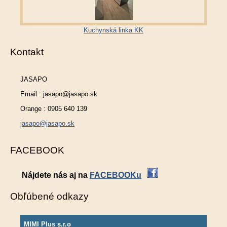
Kuchynská linka KK
Kontakt
JASAPO
Email : jasapo@jasapo.sk
Orange : 0905 640 139
jasapo@jasapo.sk
FACEBOOK
Nájdete nás aj na
FACEBOOKu
Obľúbené odkazy
MIMI Plus s.r.o