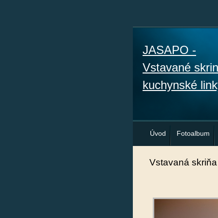
JASAPO -
Vstavané skri
kuchynské link
Úvod
Fotoalbum
Vstavaná skriňa