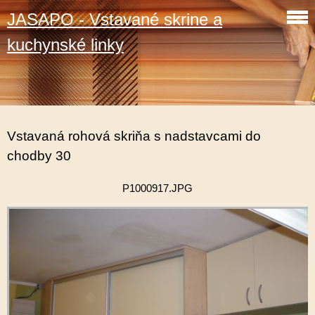
JASAPO - Vstavané skrine a
kuchynské linky
Vstavaná rohová skriňa s nadstavcami do
chodby 30
P1000917.JPG