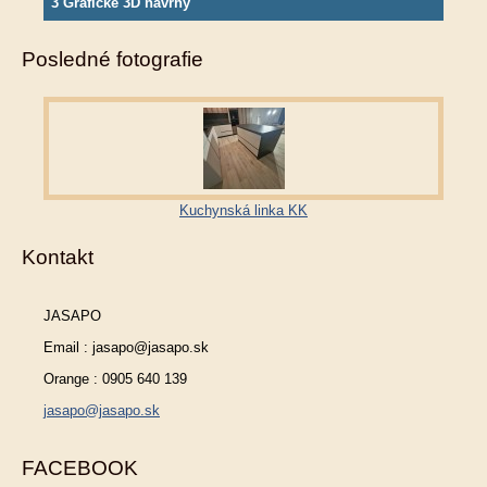
3 Grafické 3D návrhy
Posledné fotografie
Kuchynská linka KK
Kontakt
JASAPO
Email : jasapo@jasapo.sk
Orange : 0905 640 139
jasapo@jasapo.sk
FACEBOOK