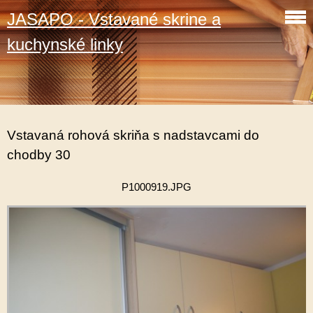
JASAPO - Vstavané skrine a
kuchynské linky
Vstavaná rohová skriňa s nadstavcami do
chodby 30
P1000919.JPG