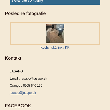
3 Grafické 3D návrhy
Posledné fotografie
Kuchynská linka KK
Kontakt
JASAPO
Email : jasapo@jasapo.sk
Orange : 0905 640 139
jasapo@jasapo.sk
FACEBOOK