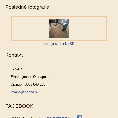
Posledné fotografie
Kuchynská linka KK
Kontakt
JASAPO
Email : jasapo@jasapo.sk
Orange : 0905 640 139
jasapo@jasapo.sk
FACEBOOK