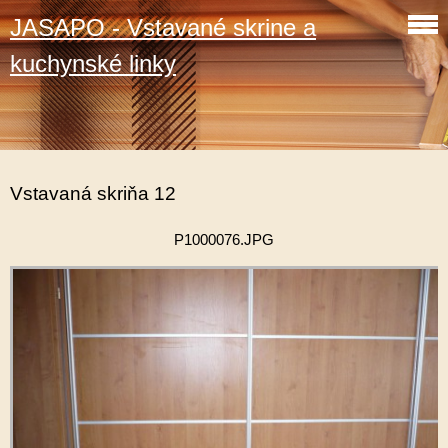
JASAPO - Vstavané skrine a
kuchynské linky
Vstavaná skriňa 12
P1000076.JPG