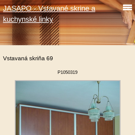
JASAPO - Vstavané skrine a
kuchynské linky
Vstavaná skriňa 69
P1050319