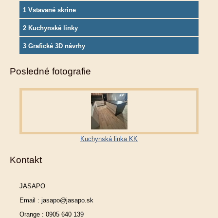
1 Vstavané skrine
2 Kuchynské linky
3 Grafické 3D návrhy
Posledné fotografie
Kuchynská linka KK
Kontakt
JASAPO
Email : jasapo@jasapo.sk
Orange : 0905 640 139