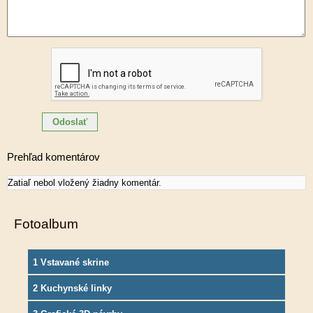
Prehľad komentárov
Zatiaľ nebol vložený žiadny komentár.
Fotoalbum
1 Vstavané skrine
2 Kuchynské linky