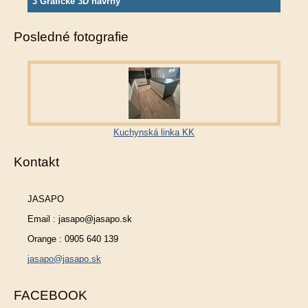
3 Grafické 3D návrhy
Posledné fotografie
Kuchynská linka KK
Kontakt
JASAPO
Email : jasapo@jasapo.sk
Orange : 0905 640 139
jasapo@jasapo.sk
FACEBOOK