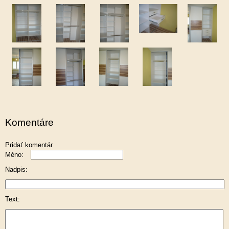
Komentáre
Pridať komentár
Méno:
Nadpis:
Text: