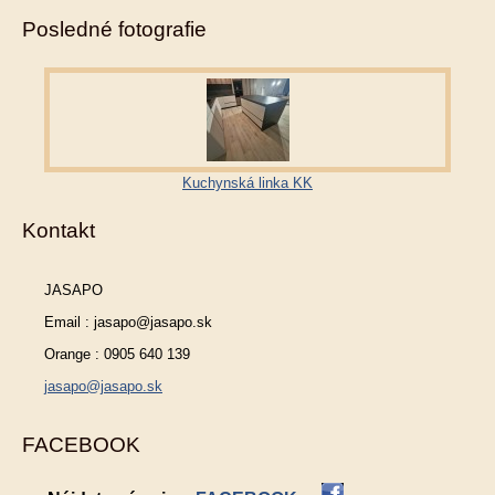
Posledné fotografie
Kuchynská linka KK
Kontakt
JASAPO
Email : jasapo@jasapo.sk
Orange : 0905 640 139
jasapo@jasapo.sk
FACEBOOK