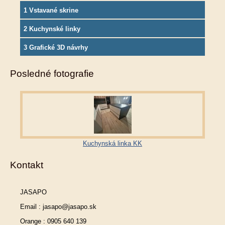
1 Vstavané skrine
2 Kuchynské linky
3 Grafické 3D návrhy
Posledné fotografie
Kuchynská linka KK
Kontakt
JASAPO
Email : jasapo@jasapo.sk
Orange : 0905 640 139