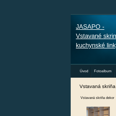
JASAPO -
Vstavané skri
kuchynské link
Úvod
Fotoalbum
Vstavaná skriňa
Vstavaná skriňa deko