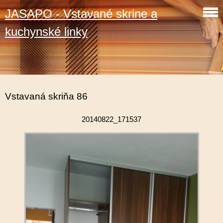
JASAPO - Vstavané skrine a
kuchynské linky
Vstavaná skriňa 86
20140822_171537