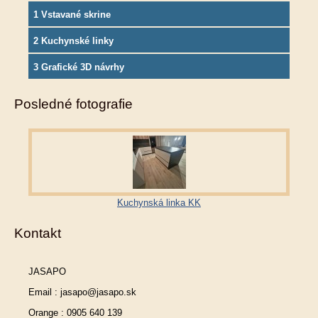
1 Vstavané skrine
2 Kuchynské linky
3 Grafické 3D návrhy
Posledné fotografie
Kuchynská linka KK
Kontakt
JASAPO
Email : jasapo@jasapo.sk
Orange : 0905 640 139