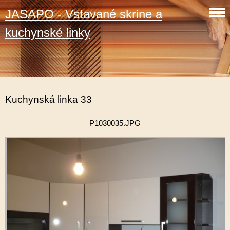
JASAPO - Vstavané skrine a
kuchynské linky
Kuchynská linka 33
P1030035.JPG