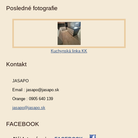
Posledné fotografie
Kuchynská linka KK
Kontakt
JASAPO
Email : jasapo@jasapo.sk
Orange : 0905 640 139
jasapo@jasapo.sk
FACEBOOK