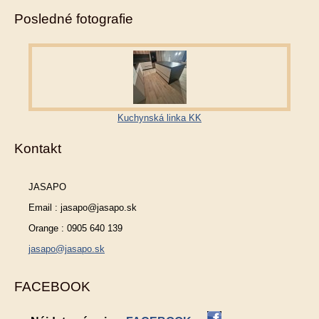
Posledné fotografie
Kuchynská linka KK
Kontakt
JASAPO
Email : jasapo@jasapo.sk
Orange : 0905 640 139
jasapo@jasapo.sk
FACEBOOK