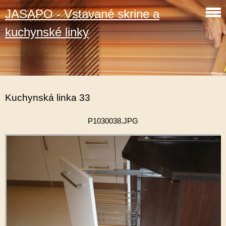
JASAPO - Vstavané skrine a
kuchynské linky
Kuchynská linka 33
P1030038.JPG