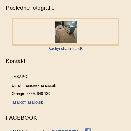
Posledné fotografie
Kuchynská linka KK
Kontakt
JASAPO
Email : jasapo@jasapo.sk
Orange : 0905 640 139
jasapo@jasapo.sk
FACEBOOK