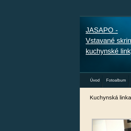
JASAPO -
Vstavané skri
kuchynské link
Úvod
Fotoalbum
Kuchynská linka