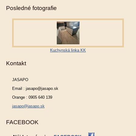
Posledné fotografie
Kuchynská linka KK
Kontakt
JASAPO
Email : jasapo@jasapo.sk
Orange : 0905 640 139
jasapo@jasapo.sk
FACEBOOK