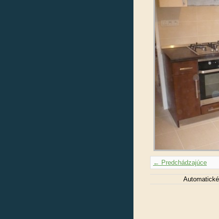
← Predchádzajúce
Automatické