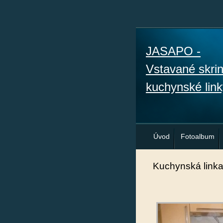
JASAPO -
Vstavané skri
kuchynské link
Úvod
Fotoalbum
Kuchynská linka