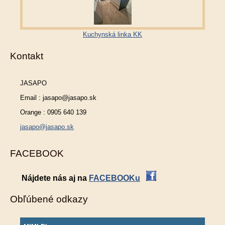
Kuchynská linka KK
Kontakt
JASAPO
Email : jasapo@jasapo.sk
Orange : 0905 640 139
jasapo@jasapo.sk
FACEBOOK
Nájdete nás aj na
FACEBOOKu
Obľúbené odkazy