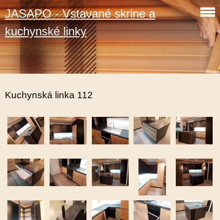
JASAPO - Vstavané skrine a
kuchynské linky
Kuchynská linka 112