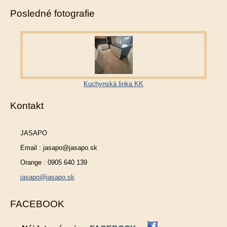
Posledné fotografie
Kuchynská linka KK
Kontakt
JASAPO
Email : jasapo@jasapo.sk
Orange : 0905 640 139
jasapo@jasapo.sk
FACEBOOK