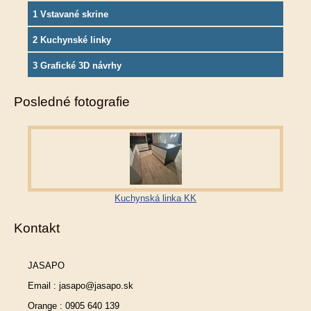
1 Vstavané skrine
2 Kuchynské linky
3 Grafické 3D návrhy
Posledné fotografie
Kuchynská linka KK
Kontakt
JASAPO
Email : jasapo@jasapo.sk
Orange : 0905 640 139