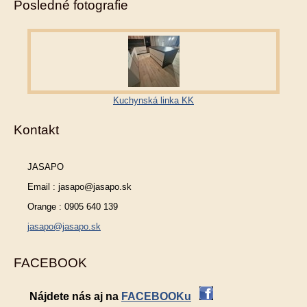
Posledné fotografie
Kuchynská linka KK
Kontakt
JASAPO
Email : jasapo@jasapo.sk
Orange : 0905 640 139
jasapo@jasapo.sk
FACEBOOK
Nájdete nás aj na
FACEBOOKu