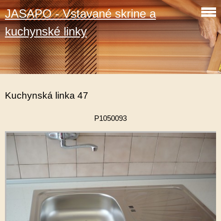
JASAPO - Vstavané skrine a
kuchynské linky
Kuchynská linka 47
P1050093