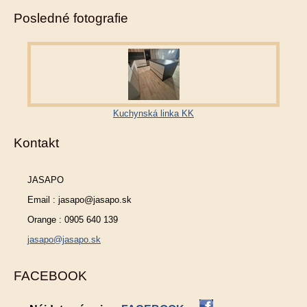
Posledné fotografie
Kuchynská linka KK
Kontakt
JASAPO
Email : jasapo@jasapo.sk
Orange : 0905 640 139
jasapo@jasapo.sk
FACEBOOK