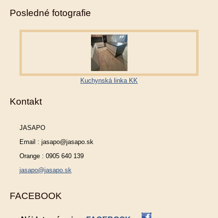
Posledné fotografie
Kuchynská linka KK
Kontakt
JASAPO
Email : jasapo@jasapo.sk
Orange : 0905 640 139
jasapo@jasapo.sk
FACEBOOK