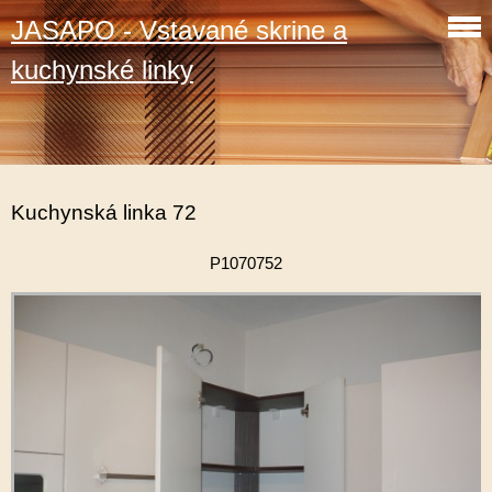
JASAPO - Vstavané skrine a
kuchynské linky
Kuchynská linka 72
P1070752