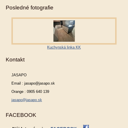
Posledné fotografie
Kuchynská linka KK
Kontakt
JASAPO
Email : jasapo@jasapo.sk
Orange : 0905 640 139
jasapo@jasapo.sk
FACEBOOK