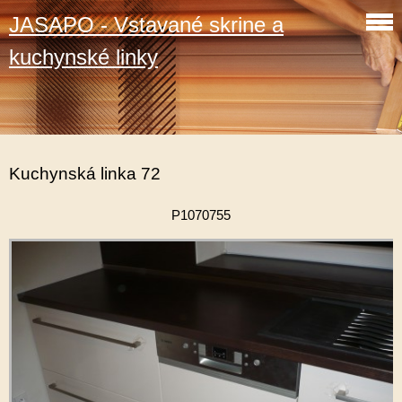
JASAPO - Vstavané skrine a
kuchynské linky
Kuchynská linka 72
P1070755