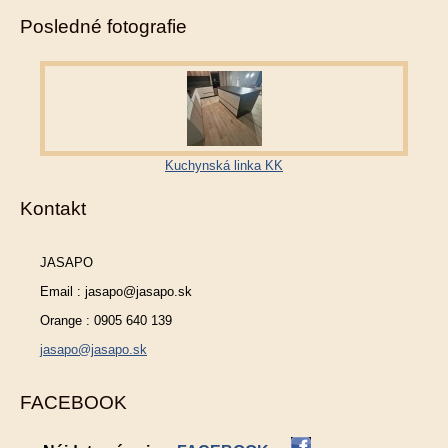
Posledné fotografie
Kuchynská linka KK
Kontakt
JASAPO
Email : jasapo@jasapo.sk
Orange : 0905 640 139
jasapo@jasapo.sk
FACEBOOK