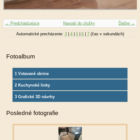
← Predchádzajúce
Naspäť do zložky
Ďalšie →
Automatické precházenie:
3
|
4
|
5
|
6
|
7
(čas v sekundách)
Fotoalbum
1 Vstavané skrine
2 Kuchynské linky
3 Grafické 3D návrhy
Posledné fotografie