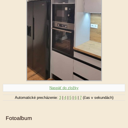
Naspäť do zložky
Automatické precházenie:
3
|
4
|
5
|
6
|
7
(čas v sekundách)
Fotoalbum