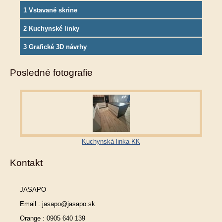
1 Vstavané skrine
2 Kuchynské linky
3 Grafické 3D návrhy
Posledné fotografie
Kuchynská linka KK
Kontakt
JASAPO
Email : jasapo@jasapo.sk
Orange : 0905 640 139