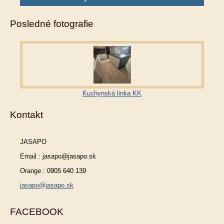
Posledné fotografie
Kuchynská linka KK
Kontakt
JASAPO
Email : jasapo@jasapo.sk
Orange : 0905 640 139
jasapo@jasapo.sk
FACEBOOK