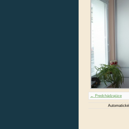
← Predchádzajúce
Automatické