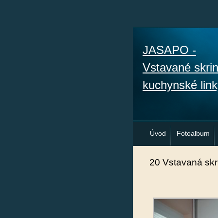
JASAPO -
Vstavané skri
kuchynské link
Úvod
Fotoalbum
20 Vstavaná skr