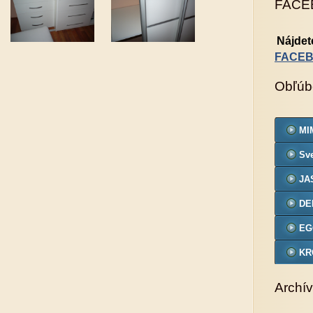
FACE
Nájdet
FACE
Obľúb
MIM
Sve
JA
DE
EG
KR
VZ
Archív