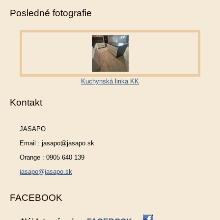
Posledné fotografie
Kuchynská linka KK
Kontakt
JASAPO
Email : jasapo@jasapo.sk
Orange : 0905 640 139
jasapo@jasapo.sk
FACEBOOK