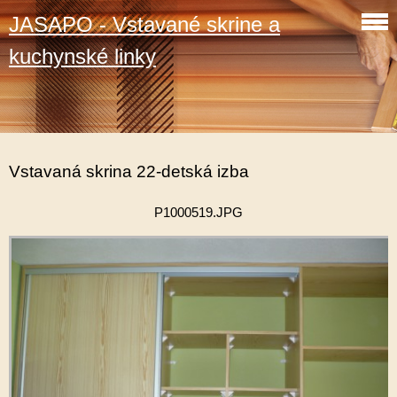
JASAPO - Vstavané skrine a
kuchynské linky
Vstavaná skrina 22-detská izba
P1000519.JPG