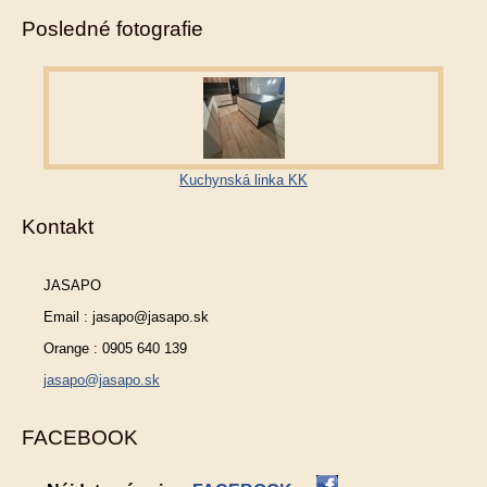
Posledné fotografie
Kuchynská linka KK
Kontakt
JASAPO
Email : jasapo@jasapo.sk
Orange : 0905 640 139
jasapo@jasapo.sk
FACEBOOK