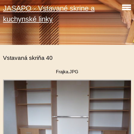
JASAPO - Vstavané skrine a
kuchynské linky
Vstavaná skriňa 40
Frajka.JPG