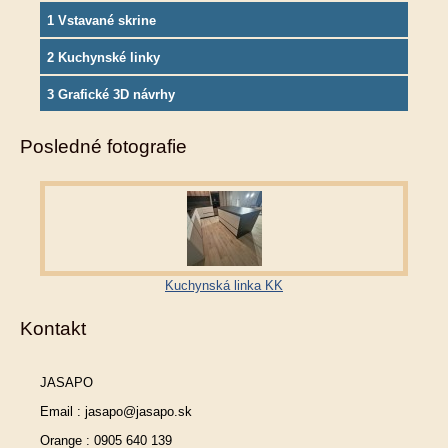
1 Vstavané skrine
2 Kuchynské linky
3 Grafické 3D návrhy
Posledné fotografie
Kuchynská linka KK
Kontakt
JASAPO
Email : jasapo@jasapo.sk
Orange : 0905 640 139