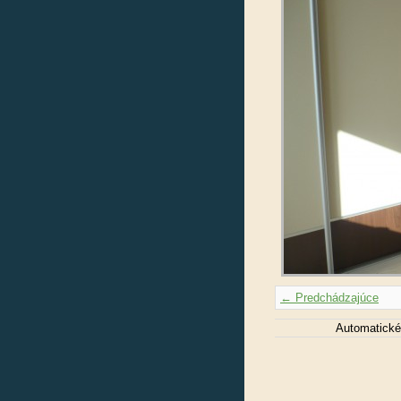
← Predchádzajúce
Automatické