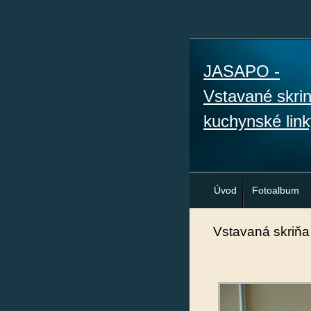
JASAPO -
Vstavané skri
kuchynské link
Úvod
Fotoalbum
Vstavaná skriňa