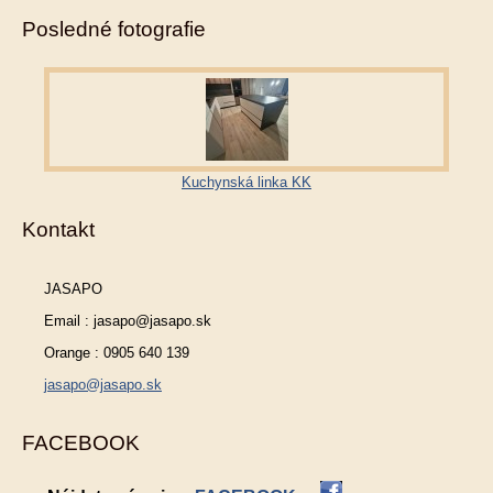
Posledné fotografie
Kuchynská linka KK
Kontakt
JASAPO
Email : jasapo@jasapo.sk
Orange : 0905 640 139
jasapo@jasapo.sk
FACEBOOK