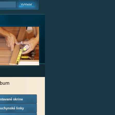
lbum
stavané skrine
uchynské linky